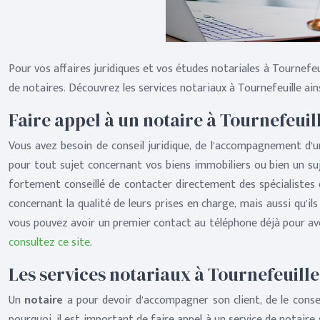
Pour vos affaires juridiques et vos études notariales à Tournefeu
de notaires. Découvrez les services notariaux à Tournefeuille ain
Faire appel à un notaire à Tournefeuil
Vous avez besoin de conseil juridique, de l’accompagnement d’
pour tout sujet concernant vos biens immobiliers ou bien un suj
fortement conseillé de contacter directement des spécialistes d
concernant la qualité de leurs prises en charge, mais aussi qu’i
vous pouvez avoir un premier contact au téléphone déjà pour avoir
consultez ce site
.
Les services notariaux à Tournefeuille
Un
notaire
a pour devoir d’accompagner son client, de le conseil
pourquoi, il est important de faire appel à un service de notaire 