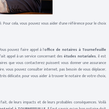
é. Pour cela, vous pouvez vous aider d’une référence pour le choix
Vous pouvez faire appel à l’
office de notaires à Tournefeuille
 fait appel à un service concernant des
études notariales
, il est
notaires que vous contacterez puissent vous donner une assurance
ire, vous pouvez consulter internet, pas besoin de vous déplacer,
rès délicate, pour vous aider à trouver le notaire de votre choix,
 fait, de leurs impacts et de leurs probables conséquences. Voilà
 notarial à TOURNEFEUILLE
. Il faut savoir qu’un bon notaire doit