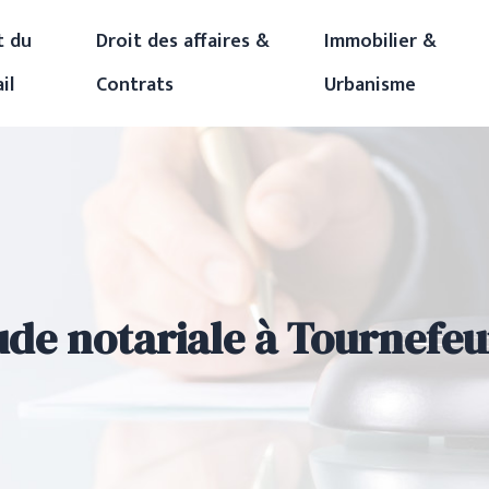
t du
Droit des affaires &
Immobilier &
il
Contrats
Urbanisme
ude notariale à Tournefeui