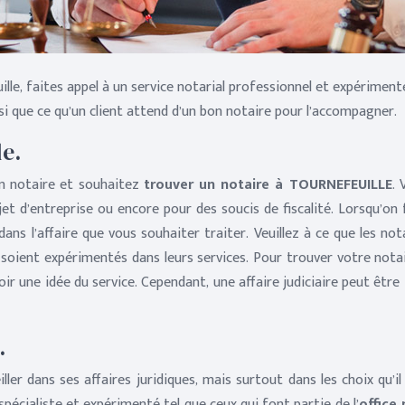
ille, faites appel à un service notarial professionnel et expériment
si que ce qu’un client attend d’un bon notaire pour l’accompagner.
le.
un notaire et souhaitez
trouver un notaire à TOURNEFEUILLE
. 
et d’entreprise ou encore pour des soucis de fiscalité. Lorsqu’on
ans l’affaire que vous souhaiter traiter. Veuillez à ce que les 
ls soient expérimentés dans leurs services. Pour trouver votre nota
 une idée du service. Cependant, une affaire judiciaire peut être t
.
ler dans ses affaires juridiques, mais surtout dans les choix qu’il
spécialiste et expérimenté tel que ceux qui font partie de l’
office