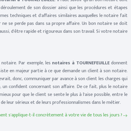
le déroulement de son dossier ainsi que les procédures et étapes
mes techniques et d’affaires similaires auxquelles le notaire fait
er ne se perde pas dans sa propre affaire. Un bon notaire se doit
ussi, d’être rapide et rigoureux dans son travail. Si votre notaire
n notaire. Par exemple, les
notaires à TOURNEFEUILLE
donnent
nsiste en majeur partie à ce que demande un client à son notaire.
devrait, donc, communiquer par avance à son client les charges qui
, un confident concernant son affaire. De ce fait, plus le notaire
eux pour que le client se sente le plus à l’aise possible, entre le
çu de leur sérieux et de leurs professionnalismes dans le métier.
ent s’applique-t-il concrètement à votre vie de tous les jours ?