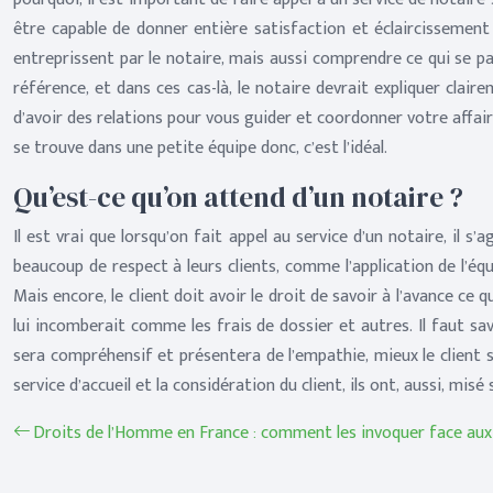
être capable de donner entière satisfaction et éclaircissement 
entreprissent par le notaire, mais aussi comprendre ce qui se pas
référence, et dans ces cas-là, le notaire devrait expliquer clai
d’avoir des relations pour vous guider et coordonner votre affaire
se trouve dans une petite équipe donc, c’est l’idéal.
Qu’est-ce qu’on attend d’un notaire ?
Il est vrai que lorsqu’on fait appel au service d’un notaire, il s
beaucoup de respect à leurs clients, comme l’application de l’éq
Mais encore, le client doit avoir le droit de savoir à l’avance c
lui incomberait comme les frais de dossier et autres. Il faut sav
sera compréhensif et présentera de l’empathie, mieux le client se 
service d’accueil et la considération du client, ils ont, aussi, mis
Droits de l’Homme en France : comment les invoquer face aux a