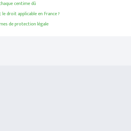
 chaque centime dû
le droit applicable en France ?
smes de protection légale