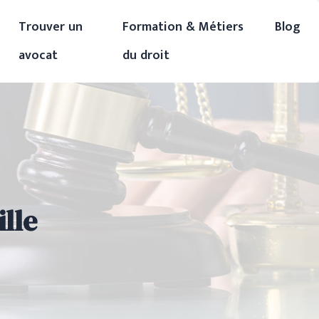
Trouver un
Formation & Métiers
Blog
avocat
du droit
lle