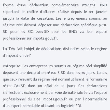
forme d’une déclaration complémentaire n°2042-C PRO
reportant le chiffre d’affaires réalisé depuis le 1er janvier
jusqu’à la date de cessation. Les entrepreneurs soumis au
régime réel doivent déposer une déclaration spécifique (2031-
SD pour les BIC, 2035-SD pour les BNC) via leur espace
professionnel sur impots.gouv.fr.
La TVA fait l’objet de déclarations distinctes selon le régime
d’imposition de l’
entreprise. Les entrepreneurs soumis au régime réel simplifié
déposent une déclaration n°3517-S-SD dans les 60 jours, tandis
que ceux relevant du régime réel normal utilisent le formulaire
n°3310-CA3-SD dans un délai de 30 jours. Ces déclarations
s’effectuent exclusivement par voie dématérialisée via l’espace
professionnel du site impots.gouv.fr ou par l’intermédiaire
d’un expert-comptable utilisant les logiciels EDI.