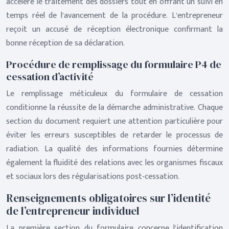
accélère le traitement des dossiers tout en offrant un suivi en
temps réel de l’avancement de la procédure. L’entrepreneur
reçoit un accusé de réception électronique confirmant la
bonne réception de sa déclaration.
Procédure de remplissage du formulaire P4 de
cessation d’activité
Le remplissage méticuleux du formulaire de cessation
conditionne la réussite de la démarche administrative. Chaque
section du document requiert une attention particulière pour
éviter les erreurs susceptibles de retarder le processus de
radiation. La qualité des informations fournies détermine
également la fluidité des relations avec les organismes fiscaux
et sociaux lors des régularisations post-cessation.
Renseignements obligatoires sur l’identité
de l’entrepreneur individuel
La première section du formulaire concerne l’identification